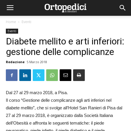
Home
Eventi
Eventi
Diabete mellito e arti inferiori:
gestione delle complicanze
Redazione
5 Marzo 2018
Dal 27 al 29 marzo 2018, a Pisa.
Il corso “Gestione delle complicanze agli arti inferiori nel
diabete mellito”, che si svolge all’Hotel San Ranieri di Pisa dal
27 al 29 marzo 2018, è organizzato dalla Società Italiana
dell’Obesità e affronta le seguenti tematiche: il piede
neuropatico, piede infetto, il piede diabetico e il piede