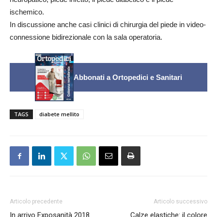
ischemico.
In discussione anche casi clinici di chirurgia del piede in video-
connessione bidirezionale con la sala operatoria.
Abbonati a Ortopedici e Sanitari
TAGS
diabete mellito
Articolo precedente
Articolo successivo
In arrivo Exposanità 2018
Calze elastiche: il colore