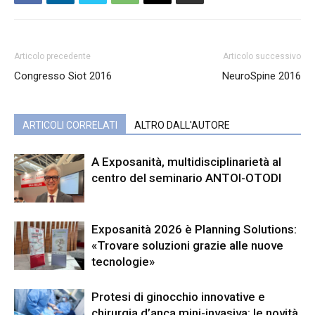
Articolo precedente
Articolo successivo
Congresso Siot 2016
NeuroSpine 2016
ARTICOLI CORRELATI
ALTRO DALL'AUTORE
A Exposanità, multidisciplinarietà al
centro del seminario ANTOI-OTODI
Exposanità 2026 è Planning Solutions:
«Trovare soluzioni grazie alle nuove
tecnologie»
Protesi di ginocchio innovative e
chirurgia d’anca mini-invasiva: le novità