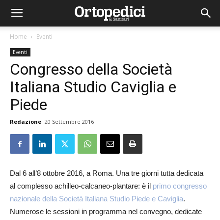
Home
Eventi
Eventi
Congresso della Società
Italiana Studio Caviglia e
Piede
Redazione
20 Settembre 2016
Dal 6 all’8 ottobre 2016, a Roma. Una tre giorni tutta dedicata
al complesso achilleo-calcaneo-plantare: è il
primo congresso
nazionale della Società Italiana Studio Piede e Caviglia
.
Numerose le sessioni in programma nel convegno, dedicate