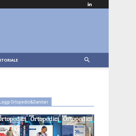
ITORIALE
Leggi Ortopedici&Sanitari