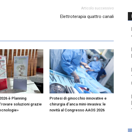
Articolo successivo
Elettroterapia quattro canali
2026 è Planning
Protesi di ginocchio innovative e
Trovare soluzioni grazie
chirurgia d’anca mini-invasiva: le
tecnologie»
novità al Congresso AAOS 2026