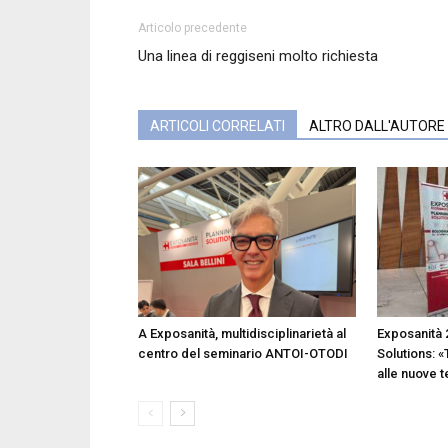
Articolo precedente
Una linea di reggiseni molto richiesta
ARTICOLI CORRELATI
ALTRO DALL'AUTORE
A Exposanità, multidisciplinarietà al
Exposanità 
centro del seminario ANTOI-OTODI
Solutions: «
alle nuove 