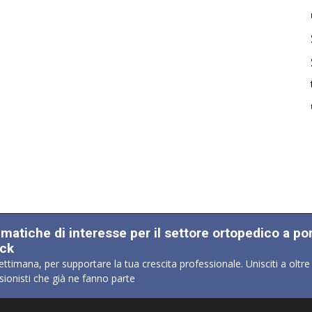
ematiche di interesse per il settore ortopedico a po
ick
ettimana, per supportare la tua crescita professionale. Unisciti a oltre
sionisti che già ne fanno parte