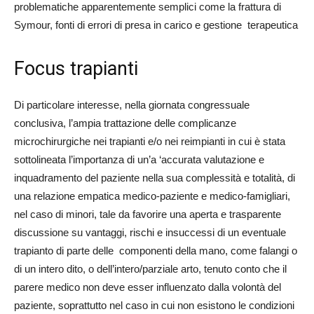
problematiche apparentemente semplici come la frattura di
Symour, fonti di errori di presa in carico e gestione terapeutica
Focus trapianti
Di particolare interesse, nella giornata congressuale
conclusiva, l’ampia trattazione delle complicanze
microchirurgiche nei trapianti e/o nei reimpianti in cui è stata
sottolineata l’importanza di un’a ‘accurata valutazione e
inquadramento del paziente nella sua complessità e totalità, di
una relazione empatica medico-paziente e medico-famigliari,
nel caso di minori, tale da favorire una aperta e trasparente
discussione su vantaggi, rischi e insuccessi di un eventuale
trapianto di parte delle componenti della mano, come falangi o
di un intero dito, o dell’intero/parziale arto, tenuto conto che il
parere medico non deve esser influenzato dalla volontà del
paziente, soprattutto nel caso in cui non esistono le condizioni