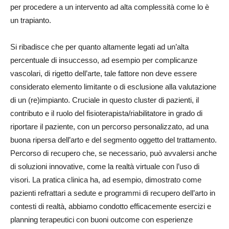
per procedere a un intervento ad alta complessità come lo è
un trapianto.
Si ribadisce che per quanto altamente legati ad un’alta
percentuale di insuccesso, ad esempio per complicanze
vascolari, di rigetto dell’arte, tale fattore non deve essere
considerato elemento limitante o di esclusione alla valutazione
di un (re)impianto. Cruciale in questo cluster di pazienti, il
contributo e il ruolo del fisioterapista/riabilitatore in grado di
riportare il paziente, con un percorso personalizzato, ad una
buona ripersa dell’arto e del segmento oggetto del trattamento.
Percorso di recupero che, se necessario, può avvalersi anche
di soluzioni innovative, come la realtà virtuale con l’uso di
visori. La pratica clinica ha, ad esempio, dimostrato come
pazienti refrattari a sedute e programmi di recupero dell’arto in
contesti di realtà, abbiamo condotto efficacemente esercizi e
planning terapeutici con buoni outcome con esperienze