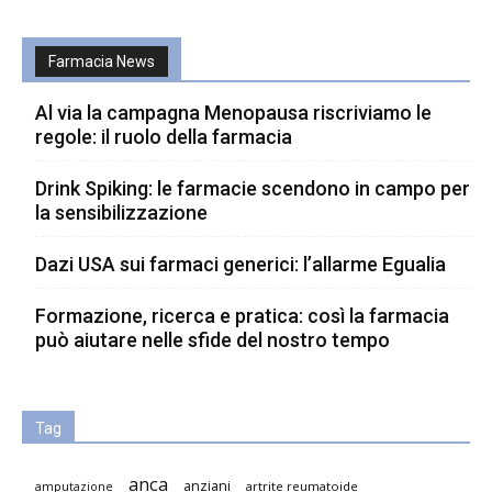
Farmacia News
Al via la campagna Menopausa riscriviamo le
regole: il ruolo della farmacia
Drink Spiking: le farmacie scendono in campo per
la sensibilizzazione
Dazi USA sui farmaci generici: l’allarme Egualia
Formazione, ricerca e pratica: così la farmacia
può aiutare nelle sfide del nostro tempo
Tag
anca
anziani
artrite reumatoide
amputazione