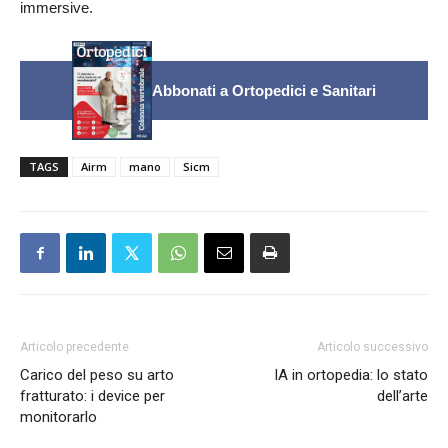
immersive.
Abbonati a Ortopedici e Sanitari
TAGS
Airm
mano
Sicm
Articolo precedente
Articolo successivo
Carico del peso su arto
IA in ortopedia: lo stato
fratturato: i device per
dell’arte
monitorarlo