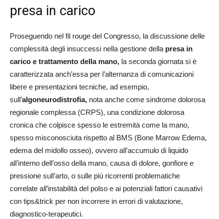
presa in carico
Proseguendo nel fil rouge del Congresso, la discussione delle
complessità degli insuccessi nella gestione della
presa in
carico e trattamento della mano,
la seconda giornata si è
caratterizzata anch’essa per l’alternanza di comunicazioni
libere e presentazioni tecniche, ad esempio,
sull’
algoneurodistrofia,
nota anche come sindrome dolorosa
regionale complessa (CRPS), una condizione dolorosa
cronica che colpisce spesso le estremità come la mano,
spesso misconosciuta rispetto al BMS (Bone Marrow Edema,
edema del midollo osseo), ovvero all’accumulo di liquido
all’interno dell’osso della mano, causa di dolore, gonfiore e
pressione sull’arto, o sulle più ricorrenti problematiche
correlate all’instabilità del polso e ai potenziali fattori causativi
con tips&trick per non incorrere in errori di valutazione,
diagnostico-terapeutici.