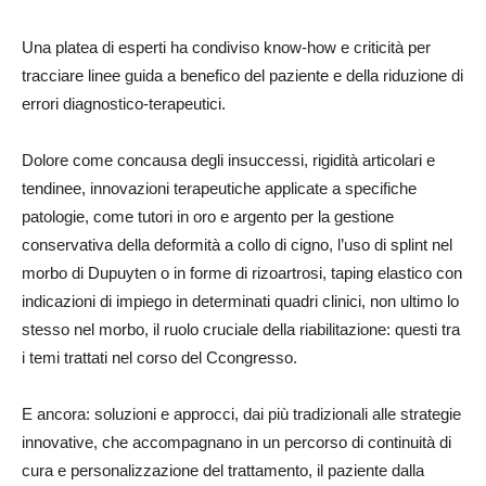
Una platea di esperti ha condiviso know-how e criticità per
tracciare linee guida a benefico del paziente e della riduzione di
errori diagnostico-terapeutici.
Dolore come concausa degli insuccessi, rigidità articolari e
tendinee, innovazioni terapeutiche applicate a specifiche
patologie, come tutori in oro e argento per la gestione
conservativa della deformità a collo di cigno, l’uso di splint nel
morbo di Dupuyten o in forme di rizoartrosi, taping elastico con
indicazioni di impiego in determinati quadri clinici, non ultimo lo
stesso nel morbo, il ruolo cruciale della riabilitazione: questi tra
i temi trattati nel corso del Ccongresso.
E ancora: soluzioni e approcci, dai più tradizionali alle strategie
innovative, che accompagnano in un percorso di continuità di
cura e personalizzazione del trattamento, il paziente dalla