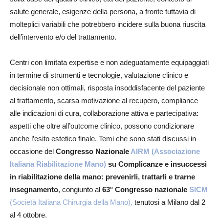
salute generale, esigenze della persona, a fronte tuttavia di
molteplici variabili che potrebbero incidere sulla buona riuscita
dell’intervento e/o del trattamento.
Centri con limitata expertise e non adeguatamente equipaggiati
in termine di strumenti e tecnologie, valutazione clinico e
decisionale non ottimali, risposta insoddisfacente del paziente
al trattamento, scarsa motivazione al recupero, compliance
alle indicazioni di cura, collaborazione attiva e partecipativa:
aspetti che oltre all’outcome clinico, possono condizionare
anche l’esito estetico finale. Temi che sono stati discussi in
occasione del
Congresso Nazionale
AIRM (Associazione
Italiana Riabilitazione Mano)
su Complicanze e insuccessi
in riabilitazione della mano: prevenirli, trattarli e trarne
insegnamento
, congiunto al
63° Congresso nazionale
SICM
(Società Italiana Chirurgia della Mano),
tenutosi a Milano dal 2
al 4 ottobre.