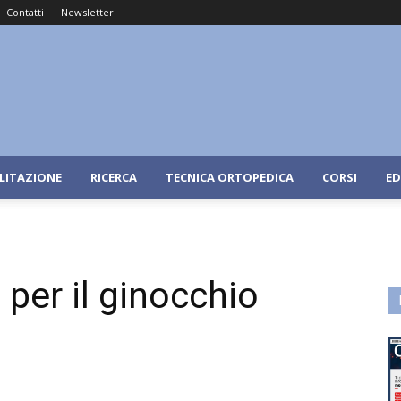
Contatti
Newsletter
ILITAZIONE
RICERCA
TECNICA ORTOPEDICA
CORSI
ED
per il ginocchio