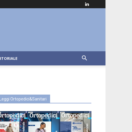
ITORIALE
Leggi Ortopedici&Sanitari