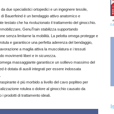
 da due specialistici ortopedici e un ingegnere tessile,
di Bauerfeind è un bendaggio attivo anatomico e
n
te testato che ha rivoluzionato il trattamento del ginocchio.
Ed
mobilizzare, GenuTrain stabilizza supportando
zione senza limitarne la mobilità. La pelotta omega protegge e
 rotula e garantisce una perfetta aderenza del bendaggio,
lavorazione a maglia attiva la muscolatura e i tessuti
o movimenti liberi e in sicurezza.
a omega massaggiante garantisce un sollievo massimo del
ed è dotata di ausili integrati per essere indossata
.
traspirante è più morbido a livello del cavo popliteo per
teralizzazione rotulea o dolore al ginocchio causato da
 prodotti di trattamento ideali.
I