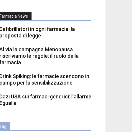
Farmacia News
Defibrillatori in ogni farmacia: la
proposta di legge
Al via la campagna Menopausa
riscriviamo le regole: il ruolo della
farmacia
Drink Spiking: le farmacie scendono in
campo per la sensibilizzazione
Dazi USA sui farmaci generici: l’allarme
Egualia
Tag