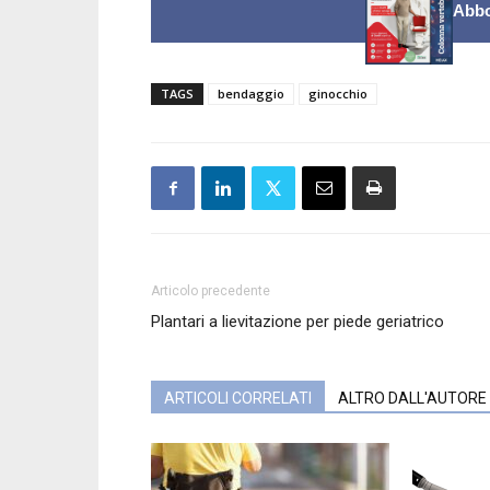
Abbo
TAGS
bendaggio
ginocchio
Articolo precedente
Plantari a lievitazione per piede geriatrico
ARTICOLI CORRELATI
ALTRO DALL'AUTORE