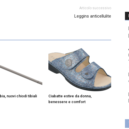
Articolo successivo
Leggins anticellulite
ibia, nuovi chiodi tibiali
Ciabatte estive da donna,
benessere e comfort