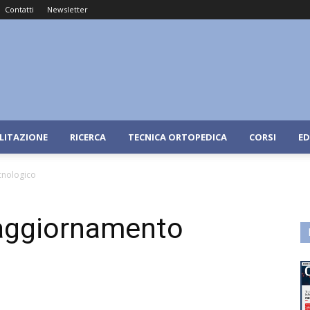
Contatti
Newsletter
ILITAZIONE
RICERCA
TECNICA ORTOPEDICA
CORSI
ED
cnologico
aggiornamento