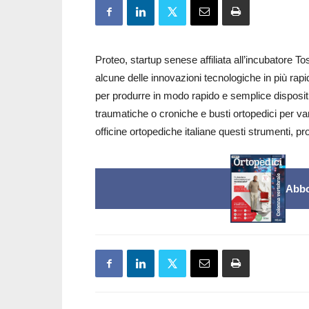
Proteo, startup senese affiliata all’incubatore 
alcune delle innovazioni tecnologiche in più rap
per produrre in modo rapido e semplice dispositiv
traumatiche o croniche e busti ortopedici per var
officine ortopediche italiane questi strumenti, 
Abbo