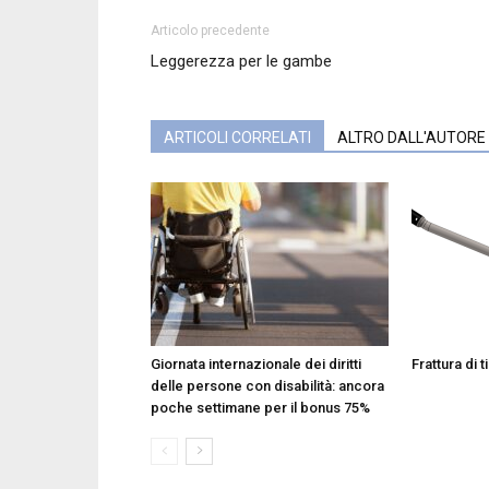
Articolo precedente
Leggerezza per le gambe
ARTICOLI CORRELATI
ALTRO DALL'AUTORE
Giornata internazionale dei diritti
Frattura di t
delle persone con disabilità: ancora
poche settimane per il bonus 75%