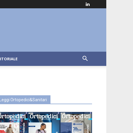
ITORIALE
Leggi Ortopedici&Sanitari