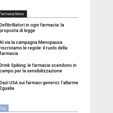
Farmacia News
Defibrillatori in ogni farmacia: la
proposta di legge
Al via la campagna Menopausa
riscriviamo le regole: il ruolo della
farmacia
Drink Spiking: le farmacie scendono in
campo per la sensibilizzazione
Dazi USA sui farmaci generici: l’allarme
Egualia
Tag