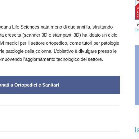
n
Toscana Life Sciences nata meno di due anni fa, sfruttando
Ed
ida crescita (scanner 3D e stampanti 3D) ha ideato un ciclo
i medici per il settore ortopedico, come tutori per patologie
ie patologie della colonna. L’obiettivo è divulgare presso le
promuovendo l’aggiornamento tecnologico del settore.
nati a Ortopedici e Sanitari
I