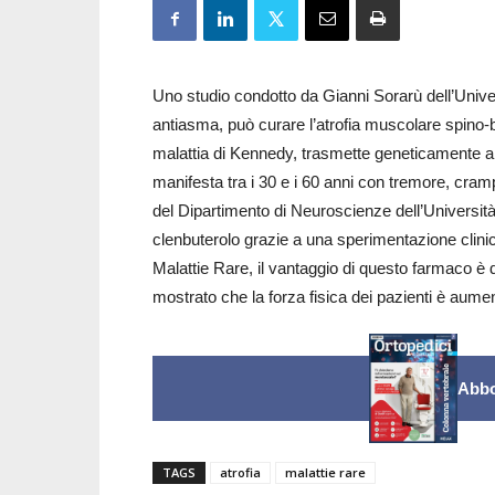
Uno studio condotto da Gianni Sorarù dell’Unive
antiasma, può curare l’atrofia muscolare spino-
malattia di Kennedy, trasmette geneticamente ai 
manifesta tra i 30 e i 60 anni con tremore, cramp
del Dipartimento di Neuroscienze dell’Università
clenbuterolo grazie a una sperimentazione clinic
Malattie Rare, il vantaggio di questo farmaco è
mostrato che la forza fisica dei pazienti è aumenta
Abbo
TAGS
atrofia
malattie rare