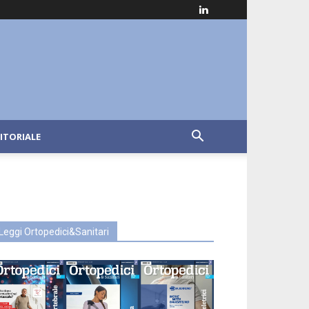
ITORIALE
Leggi Ortopedici&Sanitari