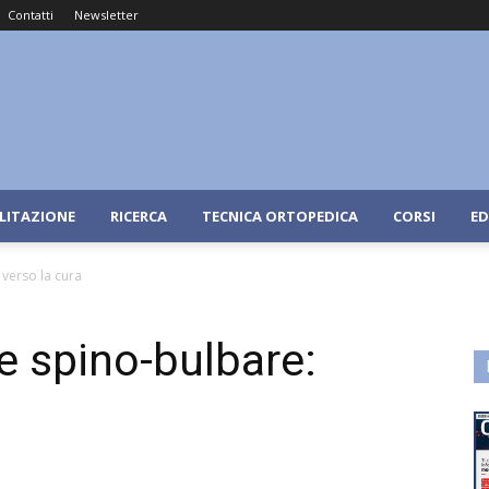
Contatti
Newsletter
ILITAZIONE
RICERCA
TECNICA ORTOPEDICA
CORSI
ED
 verso la cura
e spino-bulbare: