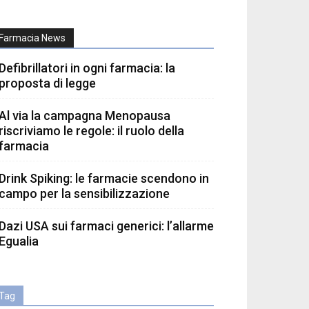
Farmacia News
Defibrillatori in ogni farmacia: la
proposta di legge
Al via la campagna Menopausa
riscriviamo le regole: il ruolo della
farmacia
Drink Spiking: le farmacie scendono in
campo per la sensibilizzazione
Dazi USA sui farmaci generici: l’allarme
Egualia
Tag