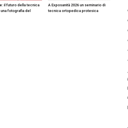
: il futuro della tecnica
A Exposanità 2026 un seminario di
 una fotografia del
tecnica ortopedica protesica