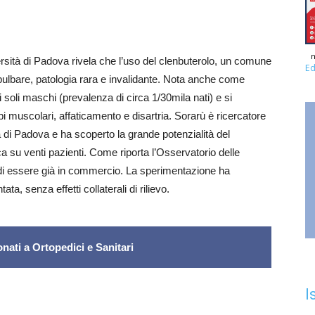
n
rsità di Padova rivela che l’uso del clenbuterolo, un comune
Ed
bulbare, patologia rara e invalidante. Nota anche come
soli maschi (prevalenza di circa 1/30mila nati) e si
i muscolari, affaticamento e disartria. Sorarù è ricercatore
 di Padova e ha scoperto la grande potenzialità del
a su venti pazienti. Come riporta l’Osservatorio delle
 di essere già in commercio. La sperimentazione ha
ta, senza effetti collaterali di rilievo.
nati a Ortopedici e Sanitari
I