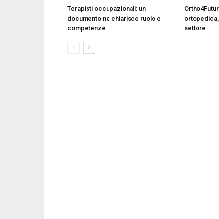
Terapisti occupazionali: un
Ortho4Future
documento ne chiarisce ruolo e
ortopedica,
competenze
settore