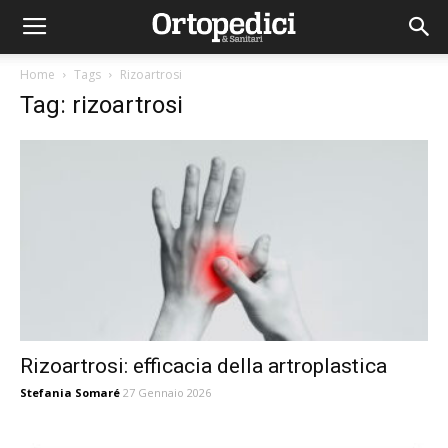
Home
Tags
Rizoartrosi
Tag: rizoartrosi
Rizoartrosi: efficacia della artroplastica
Stefania Somaré
27 Gennaio 2026