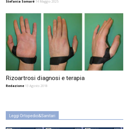
Stefania Somaré
14 Maggio 2025
Rizoartrosi diagnosi e terapia
Redazione
13 Agosto 2018
Leggi Ortopedici&Sanitari