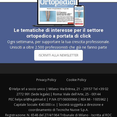
Le tematiche di interesse per il settore
ortopedico a portata di click
Ogni settimana, per supportare la tua crescita professionale.
Unisciti a oltre 2.500 professionisti che già ne fanno parte
ISCRIVITI ALLA NEWSLETTER
Privacy Policy
Cookie Policy
© Helyx srl a socio unico | Milano: Via Eritrea, 21 – 20157 Tel +39 02
2772 991 (Sede legale) | Roma: Viale dell'Arte, 25 - 00144
PEC helyx.srl@legalmail.it | P.IVA 07106000966 | REA MI - 1935962 |
Capitale Sociale: €40.000 i.v. | Società soggetta a direzione e
coordinamento di Tecniche Nuove S.p.A.
Registrazione: N. 6548 del 27/4/1964 Tribunale di Milano - Iscritta al ROC