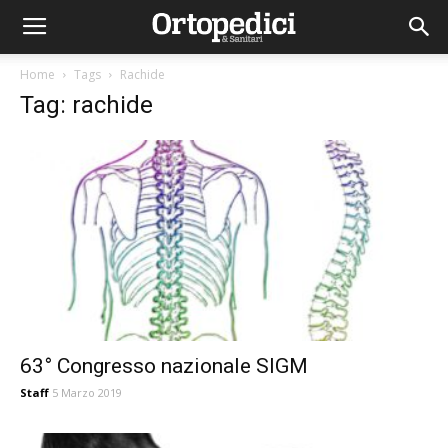
Home
Tags
Rachide
Tag: rachide
63° Congresso nazionale SIGM
Staff
5 Marzo 2019