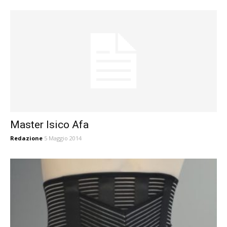
Master Isico Afa
Redazione
5 Maggio 2014