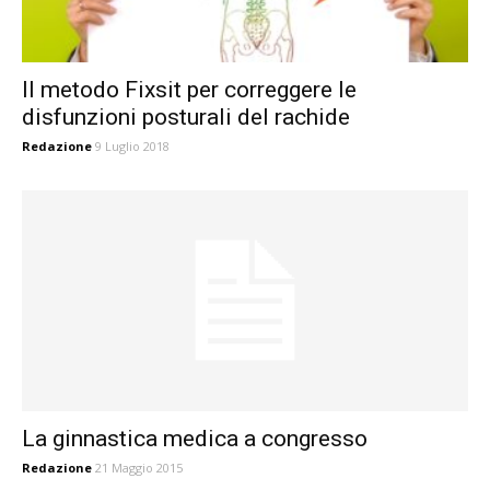
Il metodo Fixsit per correggere le
disfunzioni posturali del rachide
Redazione
9 Luglio 2018
La ginnastica medica a congresso
Redazione
21 Maggio 2015