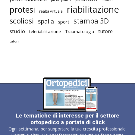
postura
riabilitazione
protesi
realtà virtuale
scoliosi
stampa 3D
spalla
sport
studio
tutore
teleriabilitazione
Traumatologia
tutori
Le tematiche di interesse per il settore
ortopedico a portata di click
Ogni settimana, per supportare la tua crescita professionale.