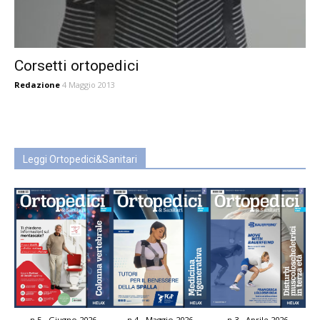
Corsetti ortopedici
Redazione
4 Maggio 2013
Leggi Ortopedici&Sanitari
n.5 - Giugno 2026
n.4 - Maggio 2026
n.3 - Aprile 2026