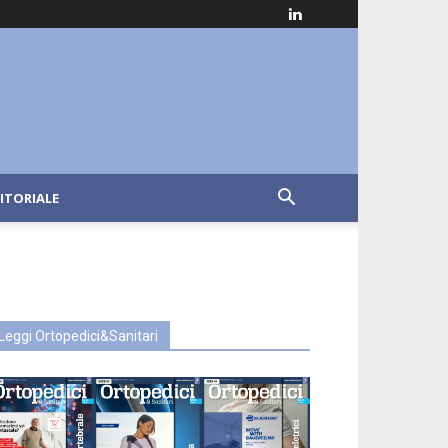
ITORIALE
Leggi Ortopedici&Sanitari