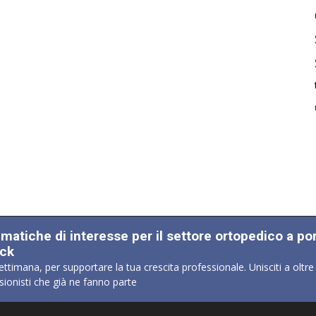
ematiche di interesse per il settore ortopedico a po
ick
ettimana, per supportare la tua crescita professionale. Unisciti a oltre
sionisti che già ne fanno parte