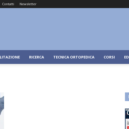
Contatti
Newsletter
ILITAZIONE
RICERCA
TECNICA ORTOPEDICA
CORSI
ED