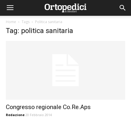
Home
Tags
Politica sanitaria
Tag: politica sanitaria
Congresso regionale Co.Re.Aps
Redazione
20 Febbraio 2014