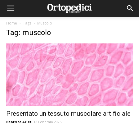
Home
Tags
Muscolo
Tag: muscolo
Presentato un tessuto muscolare artificiale
Beatrice Arieti
12 Febbraio 2025