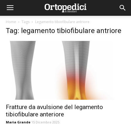
Home
Tags
Legamento tibiofibulare antriore
Tag: legamento tibiofibulare antriore
Fratture da avulsione del legamento
tibiofibulare anteriore
Maria Grande
15 Dicembre 2025