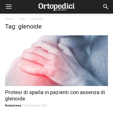
Home
Tags
Glenoide
Tag: glenoide
Protesi di spalla in pazienti con assenza di
glenoide
Redazione
13 Settembre 2021