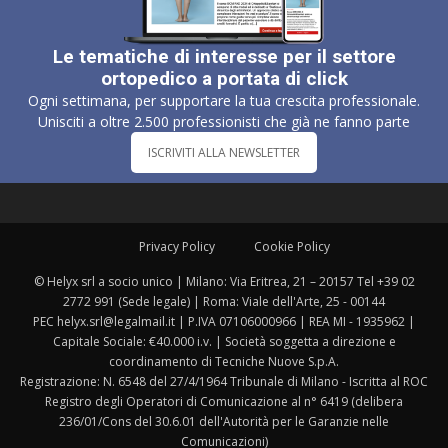
Le tematiche di interesse per il settore
ortopedico a portata di click
Ogni settimana, per supportare la tua crescita professionale.
Unisciti a oltre 2.500 professionisti che già ne fanno parte
ISCRIVITI ALLA NEWSLETTER
Privacy Policy
Cookie Policy
© Helyx srl a socio unico | Milano: Via Eritrea, 21 – 20157 Tel +39 02
2772 991 (Sede legale) | Roma: Viale dell'Arte, 25 - 00144
PEC helyx.srl@legalmail.it | P.IVA 07106000966 | REA MI - 1935962 |
Capitale Sociale: €40.000 i.v. | Società soggetta a direzione e
coordinamento di Tecniche Nuove S.p.A.
Registrazione: N. 6548 del 27/4/1964 Tribunale di Milano - Iscritta al ROC
Registro degli Operatori di Comunicazione al n° 6419 (delibera
236/01/Cons del 30.6.01 dell'Autorità per le Garanzie nelle
Comunicazioni)