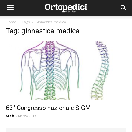
Home
Tags
Ginnastica medica
Tag: ginnastica medica
63° Congresso nazionale SIGM
Staff
5 Marzo 2019