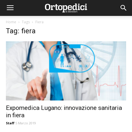
Home
Tags
Fiera
Tag: fiera
Expomedica Lugano: innovazione sanitaria
in fiera
Staff
5 Marzo 2019