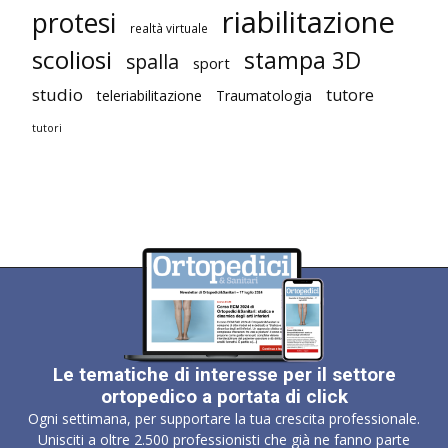
riabilitazione
protesi
realtà virtuale
scoliosi
stampa 3D
spalla
sport
studio
tutore
teleriabilitazione
Traumatologia
tutori
Le tematiche di interesse per il settore
ortopedico a portata di click
Ogni settimana, per supportare la tua crescita professionale.
Unisciti a oltre 2.500 professionisti che già ne fanno parte