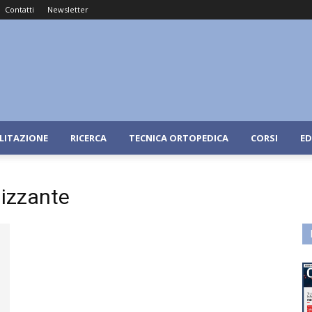
Contatti
Newsletter
ILITAZIONE
RICERCA
TECNICA ORTOPEDICA
CORSI
ED
lizzante