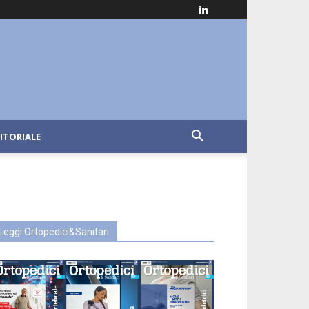
ITORIALE
Leggi Ortopedici&Sanitari