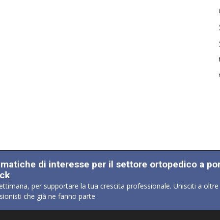
ematiche di interesse per il settore ortopedico a po
ick
ettimana, per supportare la tua crescita professionale. Unisciti a oltre
sionisti che già ne fanno parte