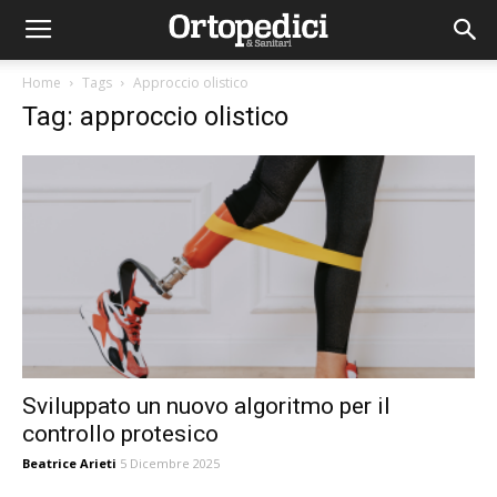
Home
Tags
Approccio olistico
Tag: approccio olistico
Sviluppato un nuovo algoritmo per il
controllo protesico
Beatrice Arieti
5 Dicembre 2025