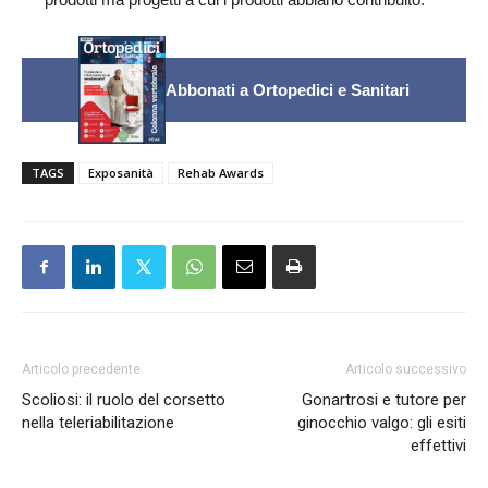
Abbonati a Ortopedici e Sanitari
TAGS
Exposanità
Rehab Awards
Articolo precedente
Articolo successivo
Scoliosi: il ruolo del corsetto
Gonartrosi e tutore per
nella teleriabilitazione
ginocchio valgo: gli esiti
effettivi