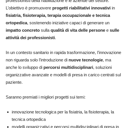
professionisti della riabilitazione e le aziende del settore.
L’obiettivo è promuovere
progetti riabilitativi innovativi
in
fisiatria, fisioterapia, terapia occupazionale e tecnica
ortopedica
, sostenendo iniziative capaci di generare un
impatto concreto
sulla
qualità di vita delle persone
e
sulle
attività dei professionisti
.
In un contesto sanitario in rapida trasformazione, l’innovazione
non riguarda solo l’introduzione di
nuove tecnologie
, ma
anche lo sviluppo di
percorsi multidisciplinari
, soluzioni
organizzative avanzate e modelli di presa in carico centrati sul
paziente.
Saranno premiati i migliori progetti sui temi:
innovazione tecnologica per la fisiatria, la fisioterapia, la
tecnica ortopedica
modelli organizzativi e percorsi multidisciplinari di presa in