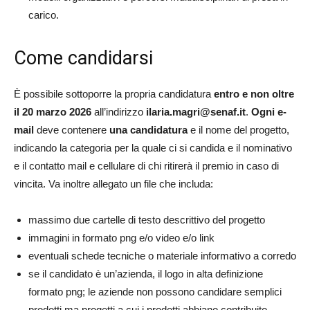
carico.
Come candidarsi
È possibile sottoporre la propria candidatura
entro e non oltre
il 20 marzo 2026
all’indirizzo
ilaria.magri@senaf.it
.
Ogni e-
mail
deve contenere
una candidatura
e il nome del progetto,
indicando la categoria per la quale ci si candida e il nominativo
e il contatto mail e cellulare
di chi ritirerà il premio in caso di
vincita. Va inoltre allegato un file che includa:
massimo due cartelle di testo descrittivo del progetto
immagini in formato png e/o video e/o link
eventuali schede tecniche o materiale informativo a corredo
se il candidato è un’azienda, il logo in alta definizione
formato png; le aziende non possono candidare semplici
prodotti ma progetti a cui i prodotti abbiano contribuito.