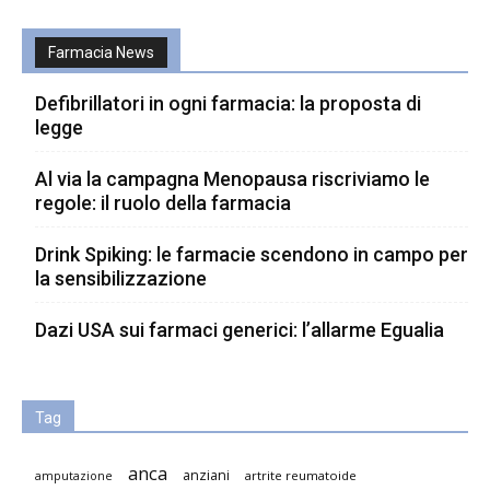
Farmacia News
Defibrillatori in ogni farmacia: la proposta di
legge
Al via la campagna Menopausa riscriviamo le
regole: il ruolo della farmacia
Drink Spiking: le farmacie scendono in campo per
la sensibilizzazione
Dazi USA sui farmaci generici: l’allarme Egualia
Tag
anca
anziani
artrite reumatoide
amputazione